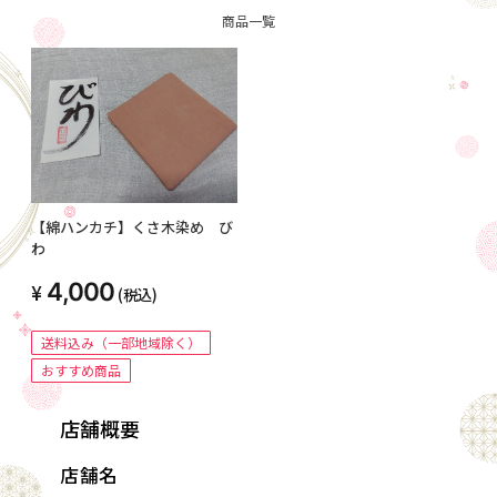
商品一覧
【綿ハンカチ】くさ木染め び
わ
4,000
(税込)
送料込み（一部地域除く）
おすすめ商品
店舗概要
店舗名