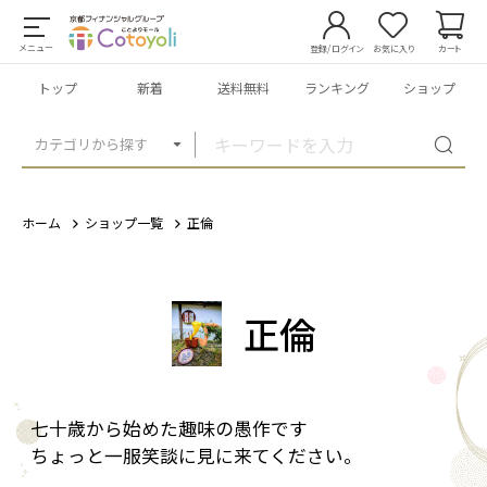
メニュー
登録/ログイン
お気に入り
カート
トップ
新着
送料無料
ランキング
ショップ
カテゴリから探す
ホーム
ショップ一覧
正倫
正倫
七十歳から始めた趣味の愚作です
ちょっと一服笑談に見に来てください。