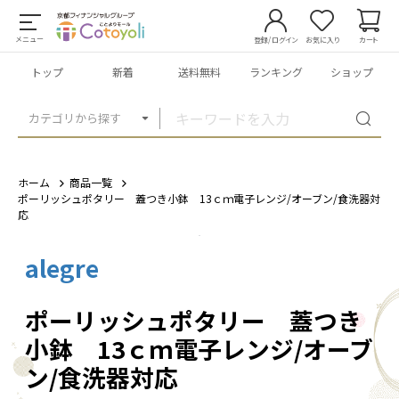
メニュー
登録/ログイン
お気に入り
カート
トップ
新着
送料無料
ランキング
ショップ
カテゴリから探す
ホーム
商品一覧
ポーリッシュポタリー 蓋つき小鉢 13ｃｍ電子レンジ/オーブン/食洗器対
応
alegre
1
/
3
ポーリッシュポタリー 蓋つき
小鉢 13ｃｍ電子レンジ/オーブ
ン/食洗器対応