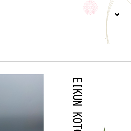
ず入力してください。
ール会員で生年月日登録済みの方は、お問い合わ
力は不要です。