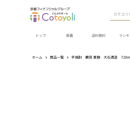
カテゴリ
トップ
新着
送料無料
ランキ
ホーム
商品一覧
芋焼酎 鶴見 黄麹 大石酒造 720m