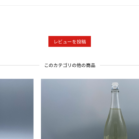
年月日を必
ことよりモ
せ欄への入
レビューを投稿
このカテゴリの他の商品