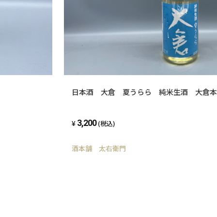
日本酒 大倉 夏うらら 純米生酒 大倉本家
3,200
(税込)
酒本舗 太右衛門