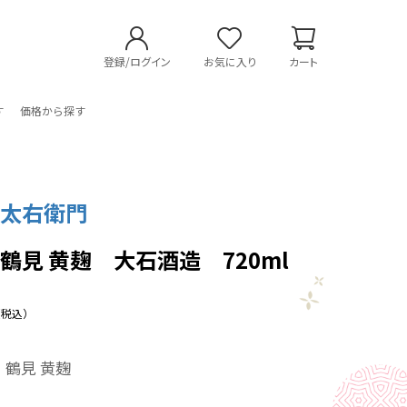
登録/ログイン
お気に入り
カート
す
価格から探す
 太右衛門
鶴見 黄麹 大石酒造 720ml
（税込）
鶴見 黄麹