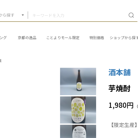
から探す
ング
京都の逸品
ことよりモール限定
特別価格
ショップから探
l
酒本舗
芋焼酎 
1,980円
【限定生産】