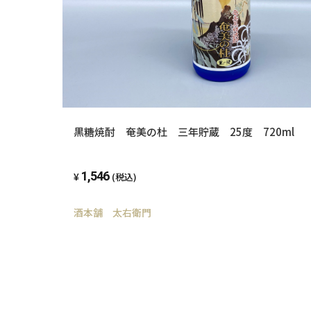
黒糖焼酎 奄美の杜 三年貯蔵 25度 720ml
1,546
(税込)
酒本舗 太右衛門