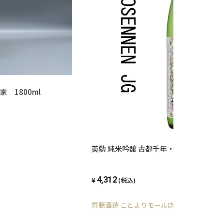
 1800ml
英勲 純米吟醸 古都千年・1800ml
4,312
(税込)
齊藤酒造 ことよりモール店