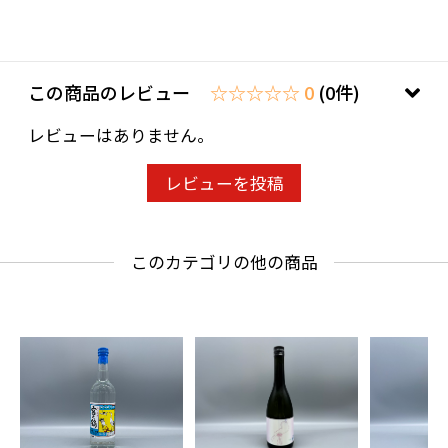
わせ欄」に、生年月日を必ず入力してくださ
い。
ことよりモール会員で生年月日登録済みの方
この商品のレビュー
☆☆☆☆☆ 0
(0件)
は、お問い合わせ欄への入力は不要です。
レビューはありません。
レビューを投稿
このカテゴリの他の商品