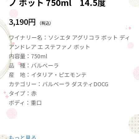
ノ ボット 750ml 14.5度
3,190円
（税込）
ワイナリー名：ソシエタ アグリコラ ボット ディ
アンドレア エ ステファノ ボット
内容量：750ml
品 種：バルべーラ
産 地：イタリア・ピエモンテ
カテゴリー：バルベーラ ダスティDOCG
タイプ：赤
ボディ：重口
バルベーラ種の力強さとエレガントさが楽しめ
もっと見る