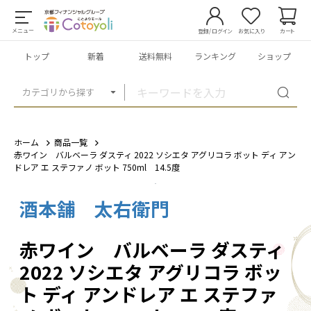
メニュー
登録/ログイン
お気に入り
カート
トップ
新着
送料無料
ランキング
ショップ
カテゴリから探す
ホーム
商品一覧
赤ワイン バルベーラ ダスティ 2022 ソシエタ アグリコラ ボット ディ アン
ドレア エ ステファノ ボット 750ml 14.5度
酒本舗 太右衛門
1
/
3
赤ワイン バルベーラ ダスティ
2022 ソシエタ アグリコラ ボッ
ト ディ アンドレア エ ステファ