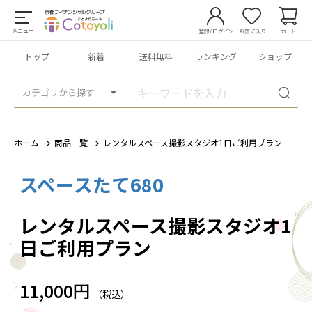
メニュー
登録/ログイン
お気に入り
カート
トップ
新着
送料無料
ランキング
ショップ
カテゴリから探す
ホーム
商品一覧
レンタルスペース撮影スタジオ1日ご利用プラン
スペースたて680
1
/
5
レンタルスペース撮影スタジオ1
日ご利用プラン
11,000円
（税込）