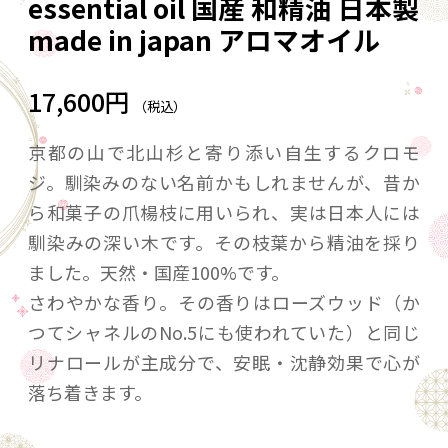
essential oil 国産 和精油 日本製
made in japan アロマオイル
17,600円
（税込）
京都の山で北山杉と寄り添い自生するクロモ
ジ。馴染みのない名前かもしれませんが、昔か
ら和菓子の爪楊枝に用いられ、実は日本人には
馴染みの深い木です。その枝葉から精油を採り
ました。天然・国産100%です。
さわやかな香り。その香りはローズウッド（か
つてシャネルのNo.5にも使われていた）と同じ
リナロールが主成分で、安眠・沈静効果で心が
落ち着きます。