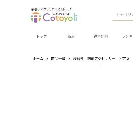
カテゴリ
トップ
新着
送料無料
ランキ
ホーム
商品一覧
燦彩糸 刺繍アクセサリー ピアス