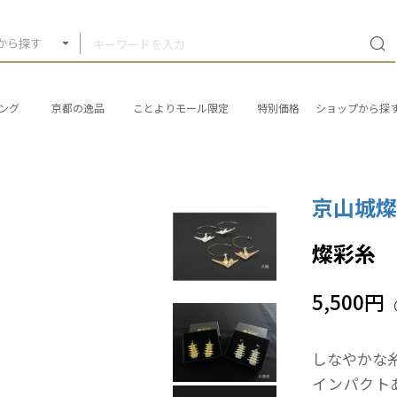
から探す
ング
京都の逸品
ことよりモール限定
特別価格
ショップから探
京山城
燦彩糸
5,500円
しなやかな
インパクト