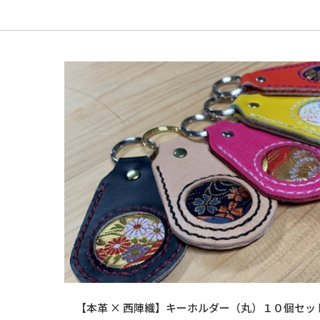
【本革 × 西陣織】キーホルダー（丸）１０個セッ