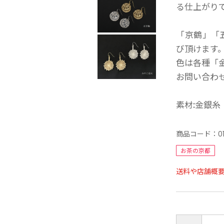
る仕上がり
「京鶴」「
び頂けます
色は各種「
お問い合わ
素材:金銀糸
商品コード：
0
お茶の京都
送料や店舗概