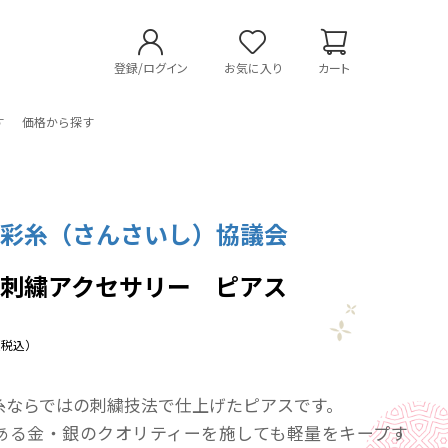
登録/ログイン
お気に入り
カート
す
価格から探す
燦彩糸（さんさいし）協議会
 刺繍アクセサリー ピアス
（税込）
糸ならではの刺繍技法で仕上げたピアスです。
ある金・銀のクオリティーを施しても軽量をキープす