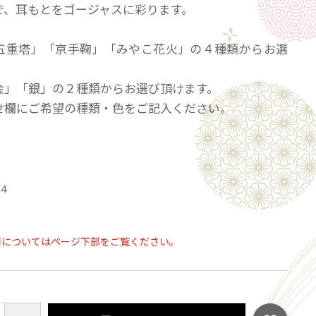
で、耳もとをゴージャスに彩ります。
五重塔」「京手鞠」「みやこ花火」の４種類からお選
。
金」「銀」の２種類からお選び頂けます。
せ欄にご希望の種類・色をご記入ください。
14
要についてはページ下部をご覧ください。