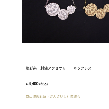
燦彩糸 刺繍アクセサリー ネックレス
4,400
(税込)
京山城燦彩糸（さんさいし）協議会