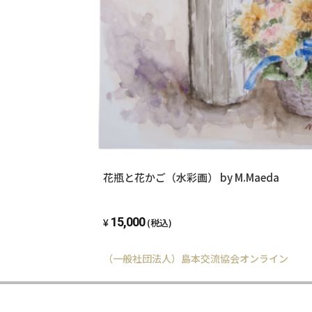
花瓶と花かご（水彩画） by M.Maeda
15,000
(税込)
（一般社団法人）島本交流協会オンライン