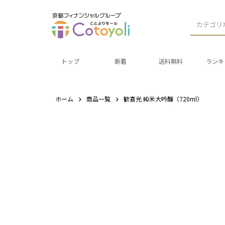
カテゴリ
トップ
新着
送料無料
ランキ
ホーム
商品一覧
歓喜光 純米大吟醸（720ml）