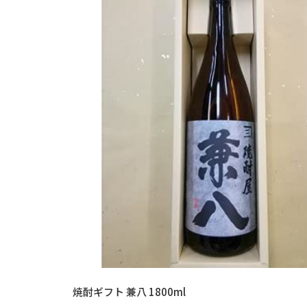
焼酎ギフト 兼八 1800ml