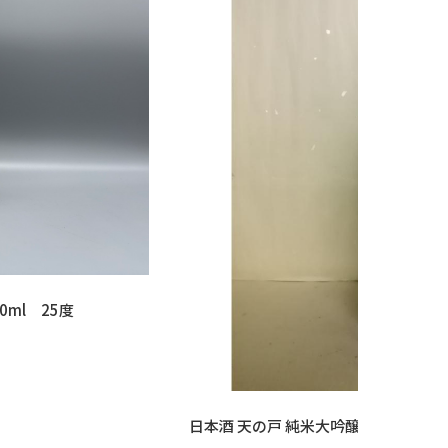
0ml 25度
日本酒 天の戸 純米大吟醸45 1800ml