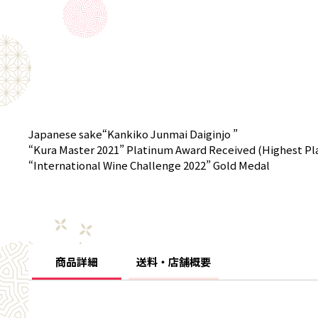
Japanese sake“Kankiko Junmai Daiginjo ”
“Kura Master 2021” Platinum Award Received (Highest Pl
“International Wine Challenge 2022” Gold Medal
商品詳細
送料・店舗概要