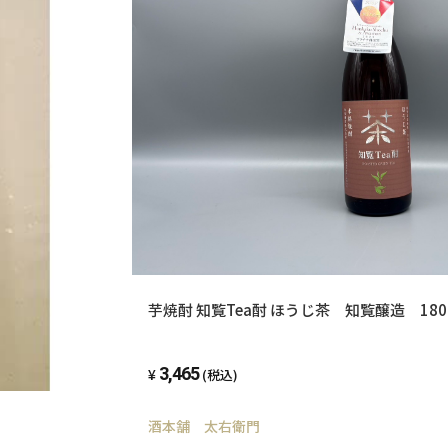
芋焼酎 知覧Tea酎 ほうじ茶 知覧醸造 180
3,465
(税込)
酒本舗 太右衛門