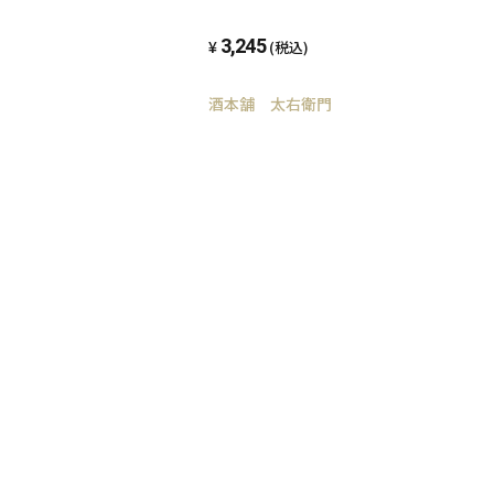
3,245
(税込)
酒本舗 太右衛門