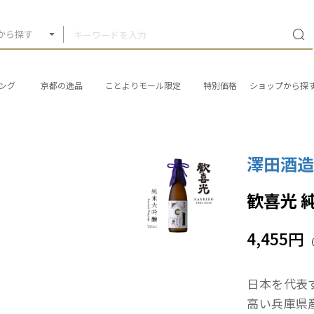
から探す
ング
京都の逸品
ことよりモール限定
特別価格
ショップから探
澤田酒
歓喜光 
4,455円
日本を代表
高い兵庫県