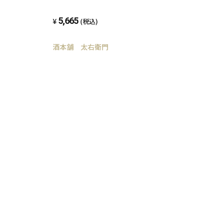
5,665
(税込)
酒本舗 太右衛門