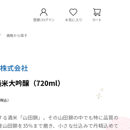
登録/ログイン
お気に入り
カート
す
価格から探す
造株式会社
純米大吟醸（720ml）
（税込）
する酒米「山田錦」。その山田錦の中でも特に品質の
産山田錦を35％まで磨き、小さな仕込みで丹精込めて