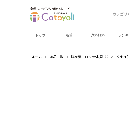
カテゴリ
トップ
新着
送料無料
ランキ
ホーム
商品一覧
舞妓夢コロン 金木犀（キンモクセイ）