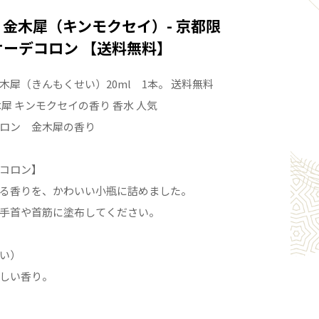
 金木犀（キンモクセイ）- 京都限
オーデコロン 【送料無料】
木犀（きんもくせい）20ml 1本。 送料無料
犀 キンモクセイの香り 香水 人気
ロン 金木犀の香り
コロン】
る香りを、かわいい小瓶に詰めました。
手首や首筋に塗布してください。
い）
しい香り。