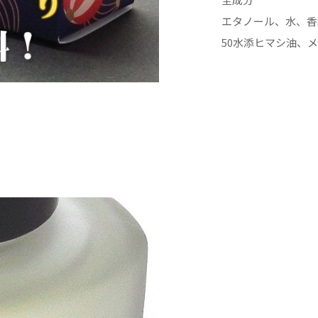
エタノール、水、香
50水添ヒマシ油、