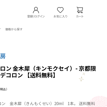
登録/ログイン
お気に入り
カート
す
価格から探す
工房
ロン 金木犀（キンモクセイ）- 京都限
デコロン 【送料無料】
（税込）
ン 金木犀（きんもくせい）20ml 1本。 送料無料