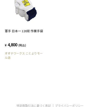
軍手 日本一 120双 作業手袋
4,800
(税込)
オオチワークス ことよりモー
ル店
特定商取引法に基づく表記
プライバシーポリシー