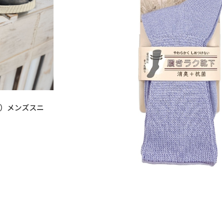
'24）メンズスニ