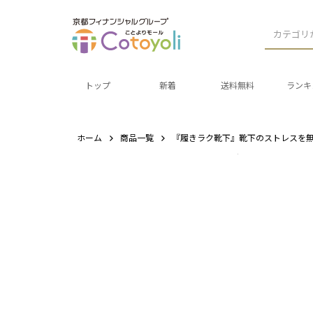
カテゴリ
トップ
新着
送料無料
ランキ
ホーム
商品一覧
『履きラク靴下』靴下のストレスを無