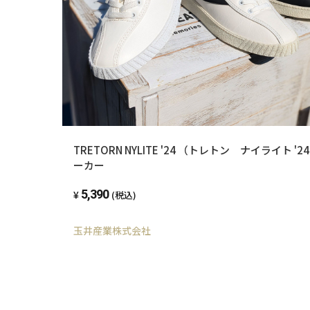
TRETORN NYLITE '24 （トレトン ナイライト 
ーカー
5,390
(税込)
玉井産業株式会社