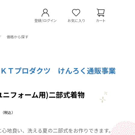
登録/ログイン
お気に入り
カート
す
価格から探す
社ＫＴプロダクツ けんろく通販事業
ユニフォーム用)二部式着物
（税込）
に心地良い、洗える夏の二部式をお作りできます。