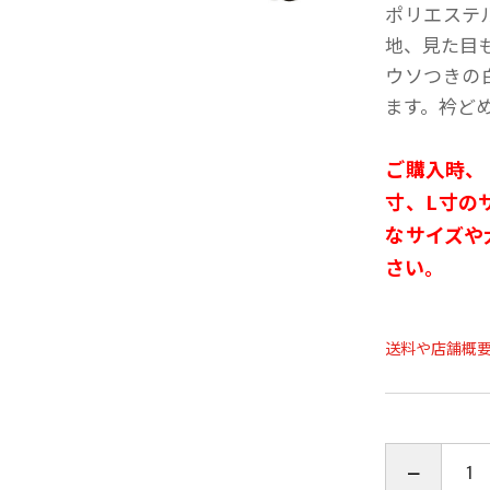
ポリエステ
地、見た目
ウソつきの
ます。衿ど
ご購入時、
寸、L寸の
なサイズや
さい。
送料や店舗概