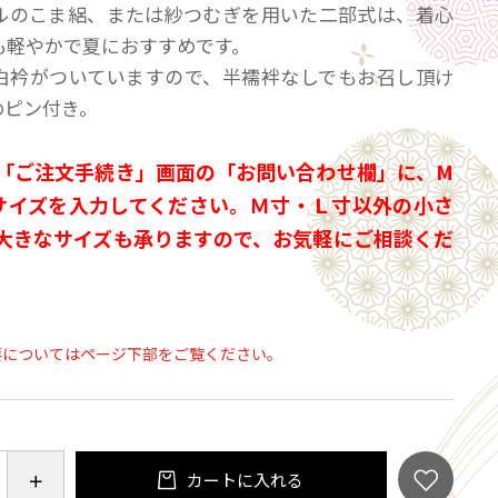
ルのこま絽、または紗つむぎを用いた二部式は、着心
も軽やかで夏におすすめです。
白衿がついていますので、半襦袢なしでもお召し頂け
めピン付き。
「ご注文手続き」画面の「お問い合わせ欄」に、M
サイズを入力してください。Ｍ寸・Ｌ寸以外の小さ
大きなサイズも承りますので、お気軽にご相談くだ
要についてはページ下部をご覧ください。
カートに入れる