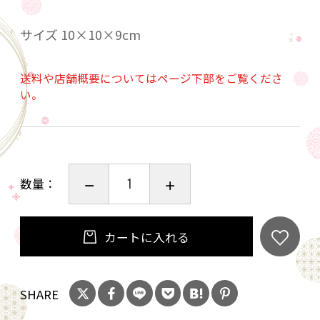
サイズ 10×10×9cm
送料や店舗概要についてはページ下部をご覧くださ
い。
数量：
カートに入れる
SHARE