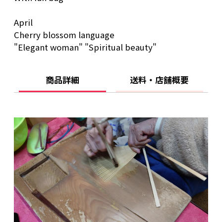
April
Cherry blossom language
"Elegant woman" "Spiritual beauty"
商品詳細
送料・店舗概要