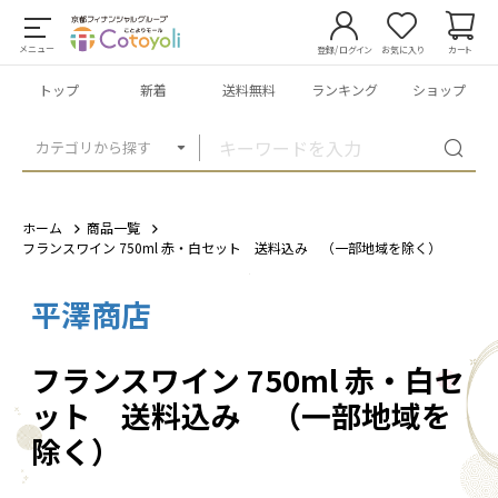
メニュー
登録/ログイン
お気に入り
カート
トップ
新着
送料無料
ランキング
ショップ
カテゴリから探す
ホーム
商品一覧
フランスワイン 750ml 赤・白セット 送料込み （一部地域を除く）
平澤商店
1
/
3
フランスワイン 750ml 赤・白セ
ット 送料込み （一部地域を
除く）