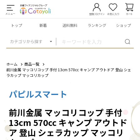
メニュー
登録/ログイン
お気に入り
カート
トップ
新着
送料無料
ランキング
ショップ
カテゴリから探す
ホーム
商品一覧
前川金属 マッコリコップ 手付 13cm 570cc キャンプ アウトドア 登山 シェ
ラカップ マッコリカップ
パピルスマート
1
/
3
前川金属 マッコリコップ 手付
13cm 570cc キャンプ アウトド
ア 登山 シェラカップ マッコリ