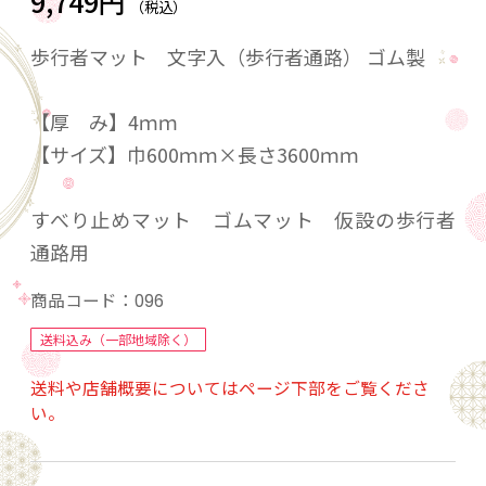
9,749円
（税込）
歩行者マット 文字入（歩行者通路） ゴム製
【厚 み】4ｍｍ
【サイズ】巾600ｍｍ×長さ3600ｍｍ
すべり止めマット ゴムマット 仮設の歩行者
通路用
商品コード：
096
送料込み（一部地域除く）
送料や店舗概要についてはページ下部をご覧くださ
い。