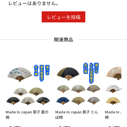
レビューはありません。
レビューを投稿
関連商品
Made In Japan 扇子 夏の
Made In Japan 扇子 とん
Made In J
柄
ぼ柄
柄