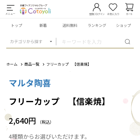
メニュー
登録/ログイン
お気に入り
カート
トップ
新着
送料無料
ランキング
ショップ
カテゴリから探す
ホーム
商品一覧
フリーカップ 【信楽焼】
マルタ陶喜
1
/
2
フリーカップ 【信楽焼】
2,640円
（税込）
4種類からお選びいただけます。