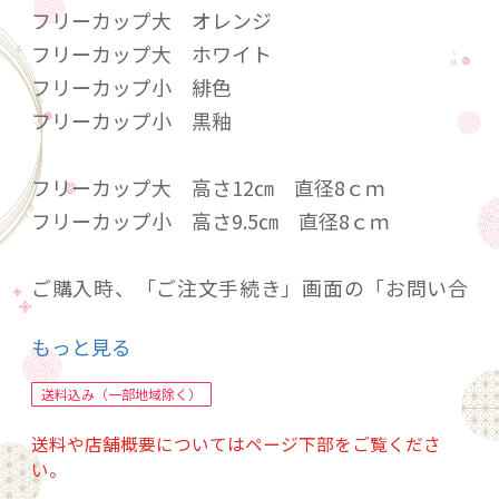
フリーカップ大 オレンジ
フリーカップ大 ホワイト
フリーカップ小 緋色
フリーカップ小 黒釉
フリーカップ大 高さ12㎝ 直径8ｃｍ
フリーカップ小 高さ9.5㎝ 直径8ｃｍ
ご購入時、「ご注文手続き」画面の「お問い合
わせ欄」に
もっと見る
ご希望のカラーを1色ご入力ください。
未記入の場合、フリーカップ大のどちらかをお
送料込み（一部地域除く）
送りいたします。
送料や店舗概要についてはページ下部をご覧くださ
い。