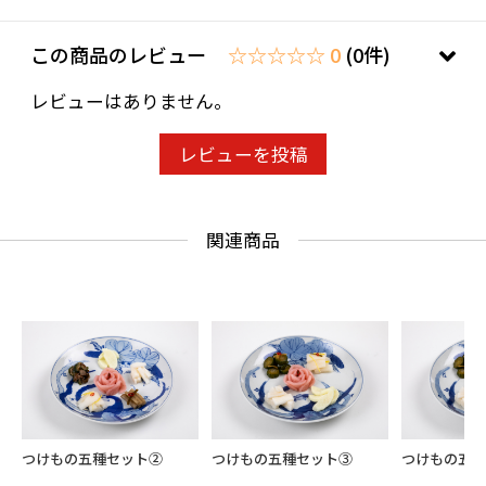
この商品のレビュー
☆☆☆☆☆ 0
(0件)
レビューはありません。
レビューを投稿
関連商品
つけもの五種セット②
つけもの五種セット③
つけもの五