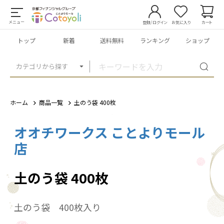
メニュー
登録/ログイン
お気に入り
カート
トップ
新着
送料無料
ランキング
ショップ
カテゴリから探す
ホーム
商品一覧
土のう袋 400枚
オオチワークス ことよりモール
1
/
5
店
土のう袋 400枚
土のう袋 400枚入り