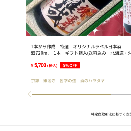
1本から作成 特選 オリジナルラベル日本酒
酒720ml 1本 ギフト箱入(送料込み 北海道・
5,700
5%OFF
(税込)
京都 銀閣寺 哲学の道 酒のハラダヤ
特定商取引法に基づく表