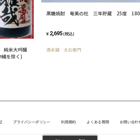
黒糖焼酎 奄美の杜 三年貯蔵 25度 180
2,695
(税込)
 純米大吟醸
酒本舗 太右衛門
沖縄を除く)
記
プライバシーポリシー
利用規約
よくある質問
お問い合わ