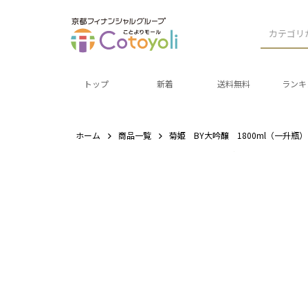
カテゴリ
トップ
新着
送料無料
ランキ
ホーム
商品一覧
菊姫 BY大吟醸 1800ml（一升瓶）