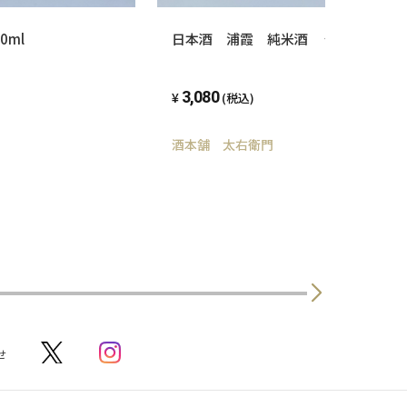
0ml
日本酒 浦霞 純米酒 佐浦 1800m
3,080
(税込)
酒本舗 太右衛門
せ