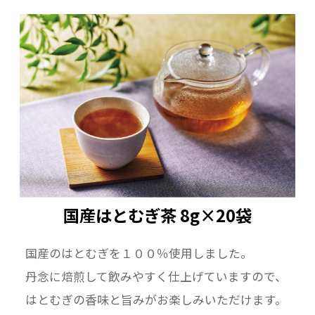
国産はとむぎ茶 8g×20袋
国産のはとむぎを１００％使用しました。
丹念に焙煎して飲みやすく仕上げていますので、
はとむぎの香味と旨みがお楽しみいただけます。