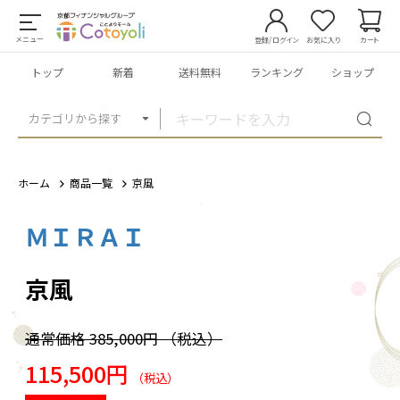
メニュー
登録/ログイン
お気に入り
カート
トップ
新着
送料無料
ランキング
ショップ
カテゴリから探す
ホーム
商品一覧
京風
ＭＩＲＡＩ
1
/
1
京風
通常価格
385,000円
（税込）
115,500円
（税込）