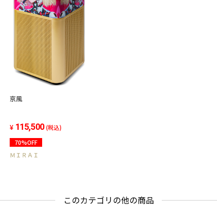
京風
115,500
(税込)
70%OFF
ＭＩＲＡＩ
このカテゴリの他の商品