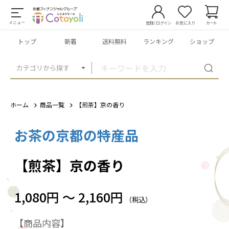
メニュー
登録/ログイン
お気に入り
カート
トップ
新着
送料無料
ランキング
ショップ
カテゴリから探す
ホーム
商品一覧
【煎茶】京の香り
お茶の京都の特産品
1
/
1
【煎茶】京の香り
1,080円 ～ 2,160円
（税込）
【商品内容】