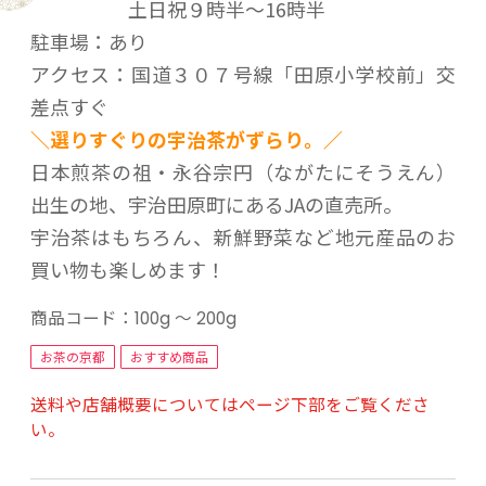
土日祝９時半～16時半
駐車場：あり
アクセス：国道３０７号線「田原小学校前」交
差点すぐ
＼選りすぐりの宇治茶がずらり。／
日本煎茶の祖・永谷宗円（ながたにそうえん）
出生の地、宇治田原町にあるJAの直売所。
宇治茶はもちろん、新鮮野菜など地元産品のお
買い物も楽しめます！
商品コード：
100g ～ 200g
お茶の京都
おすすめ商品
送料や店舗概要についてはページ下部をご覧くださ
い。