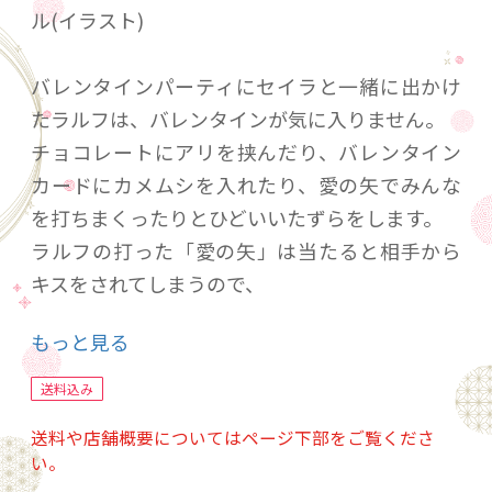
ル(イラスト)
バレンタインパーティにセイラと一緒に出かけ
たラルフは、バレンタインが気に入りません。
チョコレートにアリを挟んだり、バレンタイン
カードにカメムシを入れたり、愛の矢でみんな
を打ちまくったりとひどいいたずらをします。
ラルフの打った「愛の矢」は当たると相手から
キスをされてしまうので、
矢を打ちまくったラルフはとうとうみんなに囲
もっと見る
まれてキスを迫られることに！
さて、ラルフが本当にキスしてもらいたい大好き
送料込み
な相手とは？
送料や店舗概要についてはページ下部をご覧くださ
い。