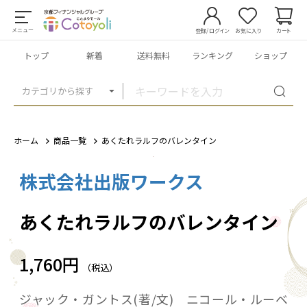
メニュー
登録/ログイン
お気に入り
カート
トップ
新着
送料無料
ランキング
ショップ
カテゴリから探す
ホーム
商品一覧
あくたれラルフのバレンタイン
株式会社出版ワークス
1
/
1
あくたれラルフのバレンタイン
1,760円
（税込）
ジャック・ガントス(著/文) ニコール・ルーベ