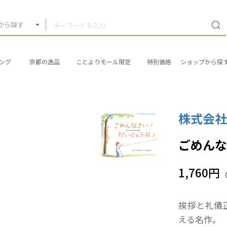
から探す
ング
京都の逸品
ことよりモール限定
特別価格
ショップから探
株式会
ごめん
1,760円
挨拶と礼儀
える名作。