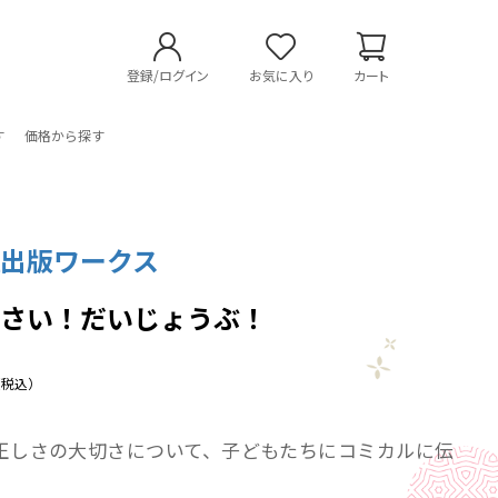
登録/ログイン
お気に入り
カート
す
価格から探す
社出版ワークス
なさい！だいじょうぶ！
（税込）
正しさの大切さについて、子どもたちにコミカルに伝