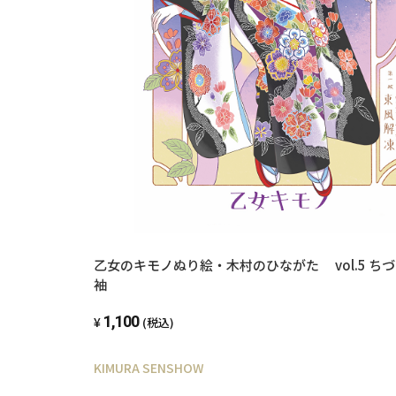
乙女のキモノぬり絵・木村のひながた vol.5 ち
袖
1,100
(税込)
KIMURA SENSHOW