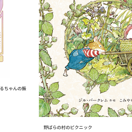
づるちゃんの振
野ばらの村のピクニック