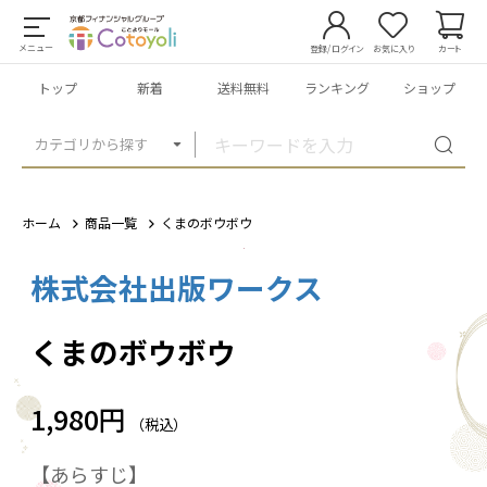
メニュー
登録/ログイン
お気に入り
カート
トップ
新着
送料無料
ランキング
ショップ
カテゴリから探す
ホーム
商品一覧
くまのボウボウ
株式会社出版ワークス
1
/
1
くまのボウボウ
1,980円
（税込）
【あらすじ】