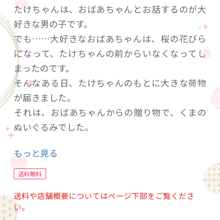
たけちゃんは、おばあちゃんとお話するのが大
好きな男の子です。
でも……大好きなおばあちゃんは、桜の花びら
になって、たけちゃんの前からいなくなってし
まったのです。
そんなある日、たけちゃんのもとに大きな荷物
が届きました。
それは、おばあちゃんからの贈り物で、くまの
ぬいぐるみでした。
たけちゃんは、ぬいぐるみにボウボウと名付け
もっと見る
ます。ボウボウといっしょに暮らしてしていくう
ちに、たけちゃんは色々と大切なことを学んで
送料無料
いきます。
送料や店舗概要についてはページ下部をご覧くださ
い。
【著者について】