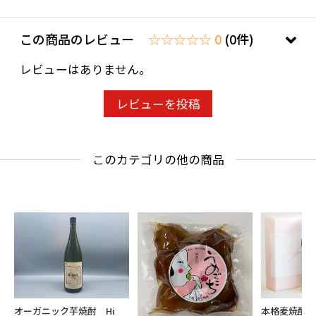
この商品のレビュー
☆☆☆☆☆ 0
(0件)
レビューはありません。
レビューを投稿
このカテゴリの他の商品
本格麦焼酎
オーガニック芋焼酎 Hi