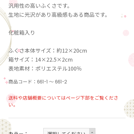
汎用性の高いふくさです。
生地に光沢があり高級感もある商品です。
化粧箱入り
ふくさ本体サイズ：約12×20cm
箱サイズ：14×22.5×2cm
表地素材：ポリエステル100％
商品コード：
661-1 ～ 661-2
送料や店舗概要についてはページ下部をご覧くださ
い。
カラー