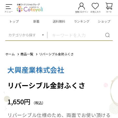
メニュー
登録/ログイン
お気に入り
カート
トップ
新着
送料無料
ランキング
ショップ
カテゴリから探す
ホーム
商品一覧
リバーシブル金封ふくさ
大興産業株式会社
1
/
5
リバーシブル金封ふくさ
1,650円
（税込）
リバーシブル仕様のため、両面でお使い頂ける