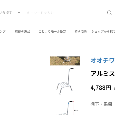
から探す
ング
京都の逸品
ことよりモール限定
特別価格
ショップから探
オオチワ
アルミステ
4,788円
棚下・果樹