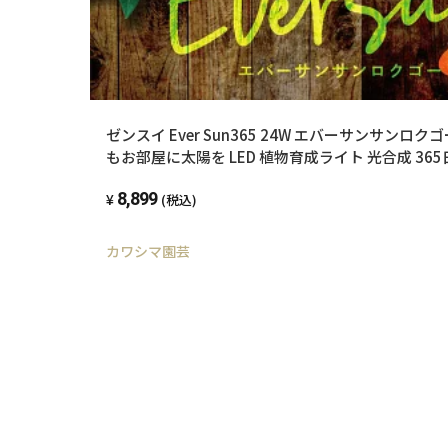
ゼンスイ Ever Sun365 24W エバーサンサンロクゴ
もお部屋に太陽を LED 植物育成ライト 光合成 365日
物 塊根植物
8,899
(税込)
カワシマ園芸