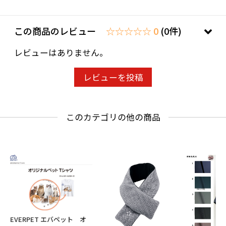
・ネック ：レギュラーカラー
この商品のレビュー
☆☆☆☆☆ 0
(0件)
【Detail】
レビューはありません。
・裏地 ：なし
・透け感：なし
レビューを投稿
・伸縮性：なし
・光沢感：なし
・ポケット：サイドポケットあり
このカテゴリの他の商品
※サイズには1~3cm誤差が生じることがござい
ます。(shopping guideをご確認ください)
※商品画像は、光の当たり具合やパソコンなど
の閲覧環境により、実際の色味と異なって見え
る場合がございます。予めご了承ください。
EVERPET エバペット オ
※商品の色味の目安は、商品単体の画像をご参