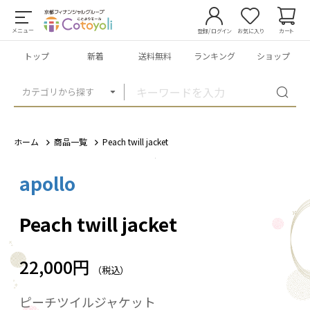
メニュー
登録/ログイン
お気に入り
カート
トップ
新着
送料無料
ランキング
ショップ
カテゴリから探す
ホーム
商品一覧
Peach twill jacket
apollo
1
/
8
Peach twill jacket
22,000円
（税込）
ピーチツイルジャケット