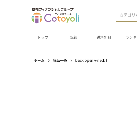
カテゴリ
トップ
新着
送料無料
ランキ
ホーム
商品一覧
back open v-neckＴ