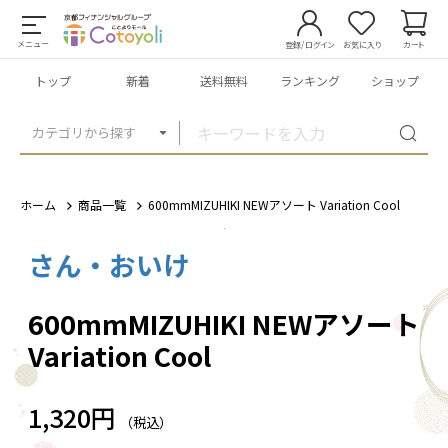
メニュー
登録/ログイン
お気に入り
カート
トップ
新着
送料無料
ランキング
ショップ
カテゴリから探す
ホーム
商品一覧
600mmMIZUHIKI NEWアソート Variation Cool
さん・おいけ
1
/
1
600mmMIZUHIKI NEWアソート
Variation Cool
1,320円
（税込）