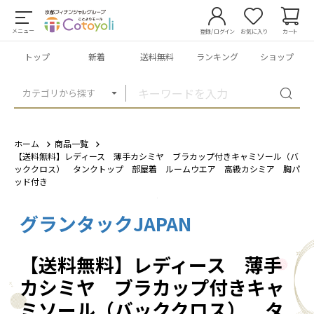
メニュー
登録/ログイン
お気に入り
カート
トップ
新着
送料無料
ランキング
ショップ
カテゴリから探す
ホーム
商品一覧
【送料無料】レディース 薄手カシミヤ ブラカップ付きキャミソール（バ
ッククロス） タンクトップ 部屋着 ルームウエア 高級カシミア 胸パ
ッド付き
グランタックJAPAN
1
/
21
【送料無料】レディース 薄手
カシミヤ ブラカップ付きキャ
ミソール（バッククロス） タ