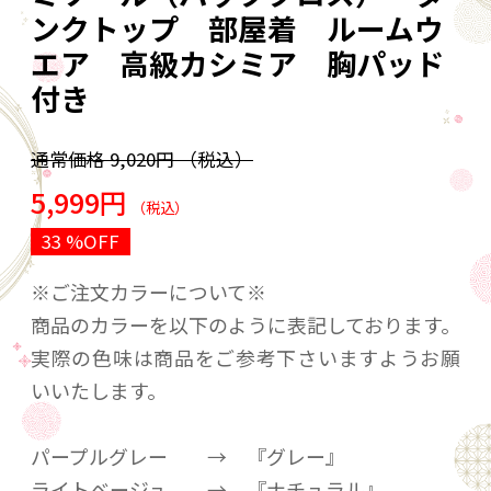
ンクトップ 部屋着 ルームウ
エア 高級カシミア 胸パッド
付き
通常価格
9,020円
（税込）
5,999円
（税込）
33 %OFF
※ご注文カラーについて※
商品のカラーを以下のように表記しております。
実際の色味は商品をご参考下さいますようお願
いいたします。
パープルグレー → 『グレー』
ライトベージュ → 『ナチュラル』