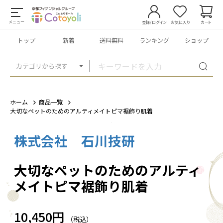
メニュー
登録/ログイン
お気に入り
カート
トップ
新着
送料無料
ランキング
ショップ
カテゴリから探す
ホーム
商品一覧
大切なペットのためのアルティメイトピマ裾飾り肌着
株式会社 石川技研
1
/
9
大切なペットのためのアルティ
メイトピマ裾飾り肌着
10,450円
（税込）