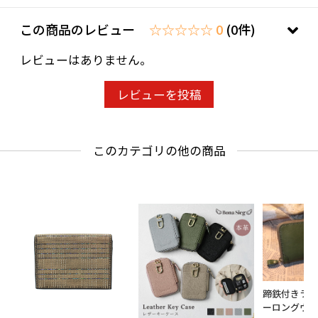
この商品のレビュー
☆☆☆☆☆ 0
(0件)
レビューはありません。
レビューを投稿
このカテゴリの他の商品
蹄鉄付きラ
ーロングウ