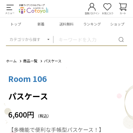
メニュー
登録/ログイン
お気に入り
カート
トップ
新着
送料無料
ランキング
ショップ
カテゴリから探す
ホーム
商品一覧
パスケース
Room 106
1
/
10
パスケース
6,600円
（税込）
【多機能で便利な手帳型パスケース！】