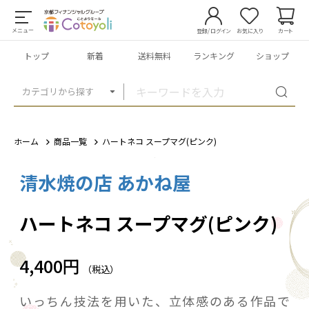
メニュー
登録/ログイン
お気に入り
カート
トップ
新着
送料無料
ランキング
ショップ
カテゴリから探す
ホーム
商品一覧
ハートネコ スープマグ(ピンク)
清水焼の店 あかね屋
1
/
2
ハートネコ スープマグ(ピンク)
4,400円
（税込）
いっちん技法を用いた、立体感のある作品で