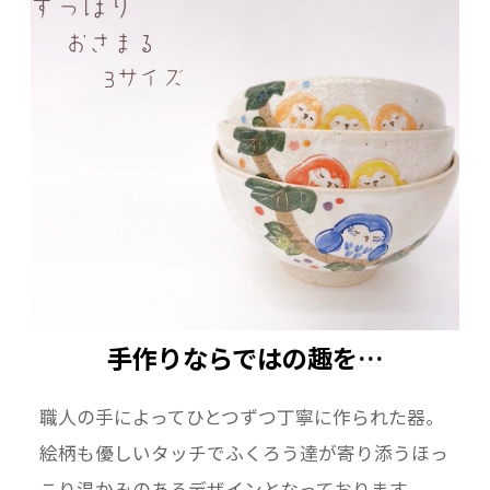
ーーーーーーーーーーーーーーーーーーーー
素材：陶器 京焼・清水焼
手作りならではの趣を…
職人の手によってひとつずつ丁寧に作られた器。
絵柄も優しいタッチでふくろう達が寄り添うほっ
こり温かみのあるデザインとなっております。