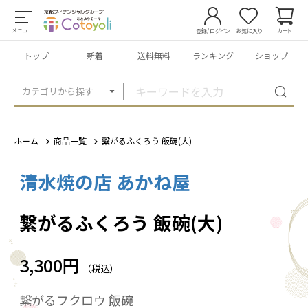
メニュー
登録/ログイン
お気に入り
カート
トップ
新着
送料無料
ランキング
ショップ
カテゴリから探す
ホーム
商品一覧
繋がるふくろう 飯碗(大)
清水焼の店 あかね屋
1
/
3
繋がるふくろう 飯碗(大)
3,300円
（税込）
繋がるフクロウ 飯碗