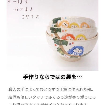
ーーーーーーーーーーーーーーーーーーーー
素材：陶器 京焼・清水焼
手作りならではの趣を…
職人の手によってひとつずつ丁寧に作られた器。
絵柄も優しいタッチでふくろう達が寄り添うほっ
こり温かみのあるデザインとなっております。