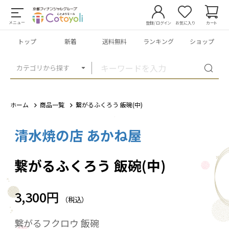
メニュー
登録/ログイン
お気に入り
カート
トップ
新着
送料無料
ランキング
ショップ
カテゴリから探す
ホーム
商品一覧
繋がるふくろう 飯碗(中)
清水焼の店 あかね屋
1
/
3
繋がるふくろう 飯碗(中)
3,300円
（税込）
繋がるフクロウ 飯碗