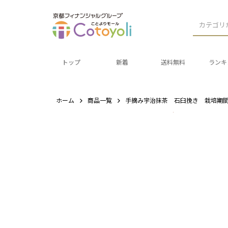
カテゴリ
トップ
新着
送料無料
ランキ
ホーム
商品一覧
手摘み宇治抹茶 石臼挽き 栽培期