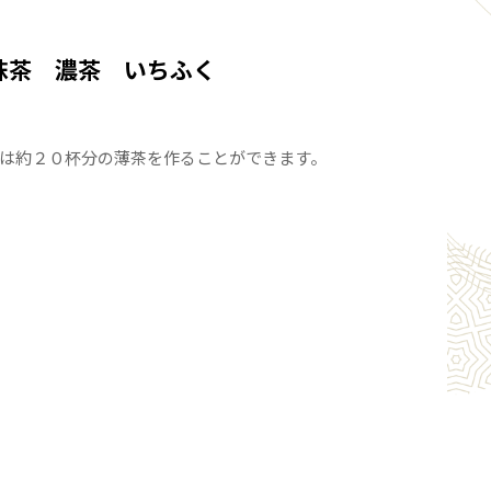
抹茶 濃茶 いちふく
は約２０杯分の薄茶を作ることができます。