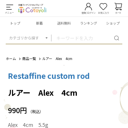
メニュー
登録/ログイン
お気に入り
カート
トップ
新着
送料無料
ランキング
ショップ
カテゴリから探す
ホーム
商品一覧
ルアー Alex 4cm
Restaffine custom rod
1
/
11
ルアー Alex 4cm
990円
（税込）
Alex 4cm 5.5g