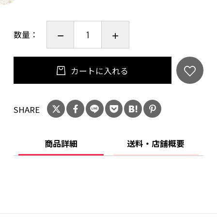
⑨ 豆ごまサバ
⑩ 豆マグロ
数量：
ご購入時のお問合せ欄へご希望の番号をご入力
ください。
カートに入れる
SHARE
商品詳細
送料・店舗概要