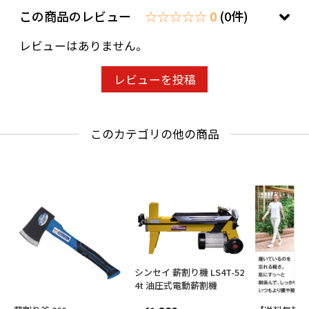
この商品のレビュー
☆☆☆☆☆ 0
(0件)
レビューはありません。
レビューを投稿
このカテゴリの他の商品
シンセイ 薪割り機 LS4T-52
4t 油圧式電動薪割機