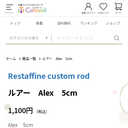
メニュー
登録/ログイン
お気に入り
カート
トップ
新着
送料無料
ランキング
ショップ
カテゴリから探す
ホーム
商品一覧
ルアー Alex 5cm
Restaffine custom rod
1
/
8
ルアー Alex 5cm
1,100円
（税込）
Alex 5cm