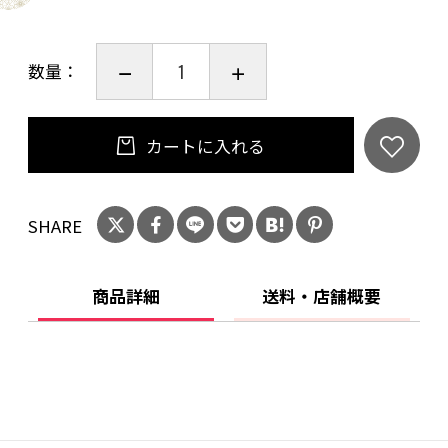
⑥ かにかま
⑦ 豆アマゴ
数量：
ご購入時のお問合せ欄へご希望の番号をご入力
ください。
カートに入れる
SHARE
商品詳細
送料・店舗概要