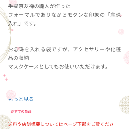
手描京友禅の職人が作った
フォーマルでありながらモダンな印象の「念珠
入れ」です。
お念珠を入れる袋ですが、アクセサリーや化粧
品の収納
マスクケースとしてもお使いいただけます。
お色はモノトーン調で、白とグレーからお選び
もっと見る
いただけます。
おすすめ商品
送料や店舗概要についてはページ下部をご覧くださ
柄は、動物・花・幾何学の3タイプで各3柄