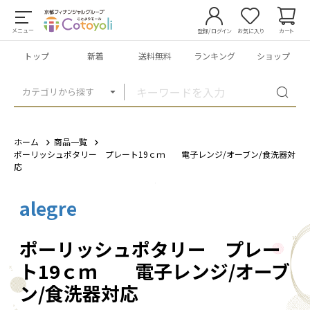
メニュー
登録/ログイン
お気に入り
カート
トップ
新着
送料無料
ランキング
ショップ
カテゴリから探す
ホーム
商品一覧
ポーリッシュポタリー プレート19ｃｍ 電子レンジ/オーブン/食洗器対
応
alegre
1
/
2
ポーリッシュポタリー プレー
ト19ｃｍ 電子レンジ/オーブ
ン/食洗器対応