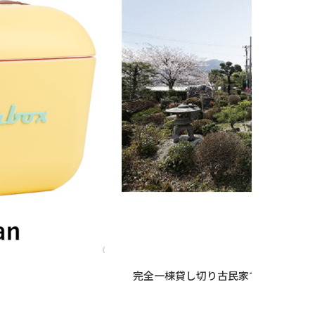
完全一棟貸し切り古民家でBBQ！