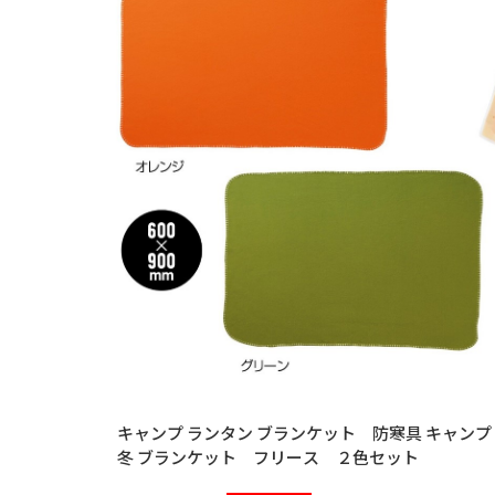
キャンプ ランタン ブランケット 防寒具 キャンプ レジャー 秋
冬 ブランケット フリース ２色セット