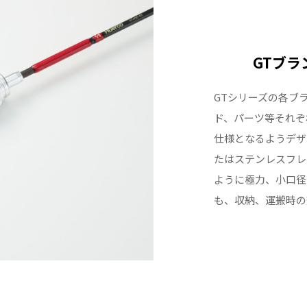
GTブ
GTシリーズの各ブ
ド、パーツ等それぞ
仕様となるようデザ
たはステンレスフレ
ように極力、小口径
も、収納、運搬時の