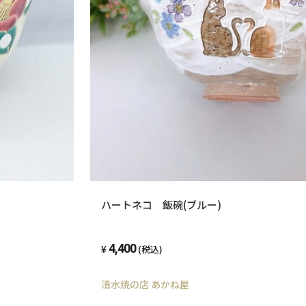
ハートネコ 飯碗(ブルー)
4,400
(税込)
清水焼の店 あかね屋