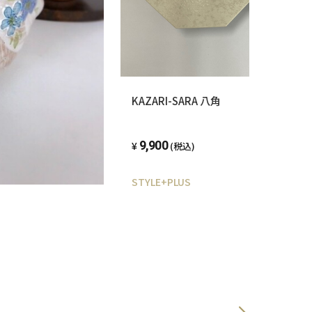
KAZARI-SARA 八角
9,900
(税込)
STYLE+PLUS