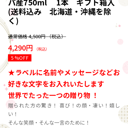
パ産750ml 1本 ギフト箱入
(送料込み 北海道・沖縄を除
く)
通常価格
4,500円
（税込）
4,290円
（税込）
5 %OFF
★ラベルに名前やメッセージなどお
好きな文字をお入れいたします
世界でたった一つの贈り物 ！
贈られた方の驚き！ 喜び！の顔・凄い！嬉し
い！
そんな笑顔・そんな一言のために！