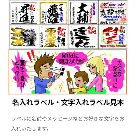
名入れラベル・文字入れラベル見本
ラベルに名前やメッセージなどお好きな文字をお
入れいたします。